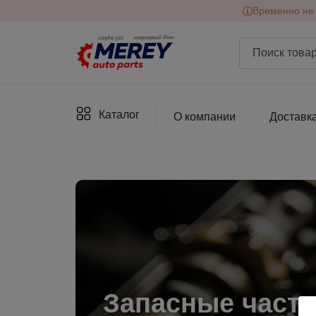
Временно не 
Каталог
О компании
Доставка
Запасные част