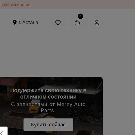
 свои извинения
0
г. Астана
Поддержите свою технику в
отличном состоянии
С запчастями от Merey Auto
Parts.
Купить сейчас