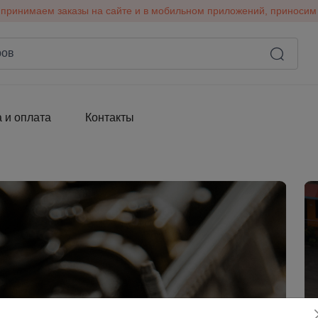
принимаем заказы на сайте и в мобильном приложений, приносим
 и оплата
Контакты
и